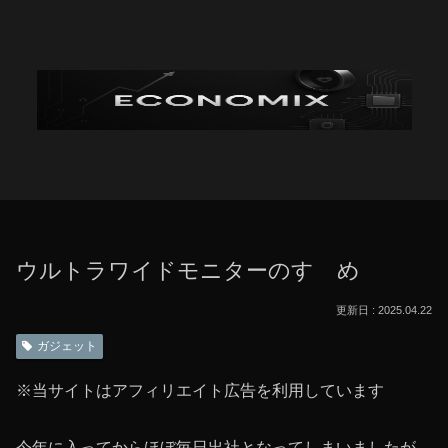
ウルトラワイドモニターのすゝめ
2025.04.22
ガジェット
※当サイトはアフィリエイト広告を利用しています
今年に入ってからほぼ毎日出社となってしまいましたが、