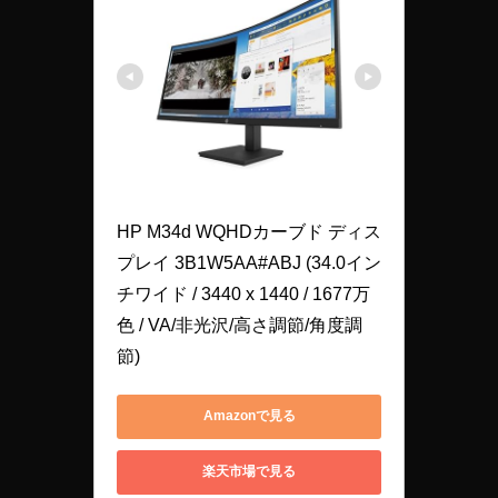
HP M34d WQHDカーブド ディス
プレイ 3B1W5AA#ABJ (34.0イン
チワイド / 3440 x 1440 / 1677万
色 / VA/非光沢/高さ調節/角度調
節)
Amazonで見る
楽天市場で見る