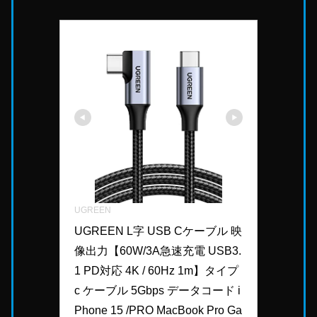
UGREEN
UGREEN L字 USB Cケーブル 映
像出力【60W/3A急速充電 USB3.
1 PD対応 4K / 60Hz 1m】タイプ
c ケーブル 5Gbps データコード i
Phone 15 /PRO MacBook Pro Ga