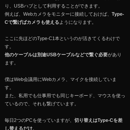
り、USBハブとして利用することができます。
例えば、Webカメラをモニターに接続しておけば、
Type-
Cで繋げばカメラも使える
ようになります。
ここに先ほどのType-C1本というのが活きてくるわけで
す。
他のケーブルは別途USBケーブルなどで繋ぐ必要
があり
ます。
僕はWeb会議用にWebカメラ、マイクを接続していま
す。
また、私用でも仕事用でも同じキーボード、マウスを使っ
ているので、それも繋げています。
毎日2つのPCを使っていますが、
切り替えはType-Cを差
し替えるだけ
。