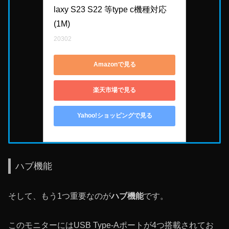
laxy S23 S22 等type c機種対応 
(1M)
20302
Amazonで見る
楽天市場で見る
Yahoo!ショッピングで見る
ハブ機能
そして、もう1つ重要なのが
ハブ機能
です。
このモニターにはUSB Type-Aポートが4つ搭載されてお