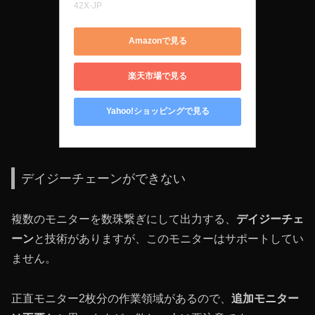
42X-JP
Amazonで見る
楽天市場で見る
Yahoo!ショッピングで見る
デイジーチェーンができない
複数のモニターを数珠繋ぎにして出力する、
デイジーチェ
ーン
と技術がありますが、このモニターはサポートしてい
ません。
正直モニター2枚分の作業領域があるので、
追加モニター