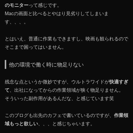
のモニター
って感じです。
Macの画面と比べるとやはり見劣りしてしまいま
す、、、。
とはいえ、普通に作業もできますし、映画も観られるので
そこまで困ってはいません。
他の環境で働く時に物足りない
残念な点というか微妙ですが、ウルトラワイドが
快適すぎ
て
、出社になってからの作業領域が狭く物足りません。
そういった副作用があるんだな、と感じています笑
このブログも出先のカフェで書いているのですが、
作業領
域もっと欲しい
、、、と感じちゃいます。