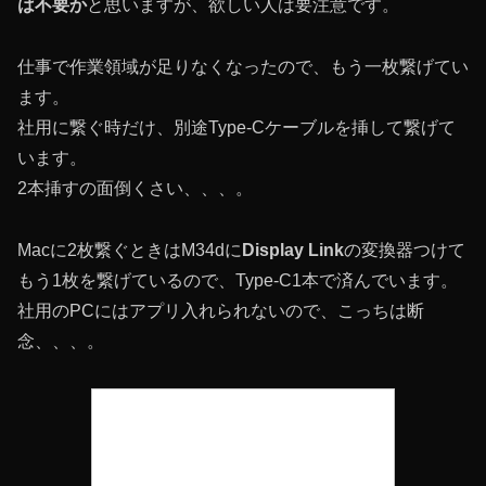
は不要か
と思いますが、欲しい人は要注意です。
仕事で作業領域が足りなくなったので、もう一枚繋げてい
ます。
社用に繋ぐ時だけ、別途Type-Cケーブルを挿して繋げて
います。
2本挿すの面倒くさい、、、。
Macに2枚繋ぐときはM34dに
Display Link
の変換器つけて
もう1枚を繋げているので、Type-C1本で済んでいます。
社用のPCにはアプリ入れられないので、こっちは断
念、、、。