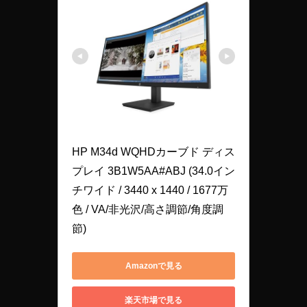
HP M34d WQHDカーブド ディス
プレイ 3B1W5AA#ABJ (34.0イン
チワイド / 3440 x 1440 / 1677万
色 / VA/非光沢/高さ調節/角度調
節)
Amazonで見る
楽天市場で見る