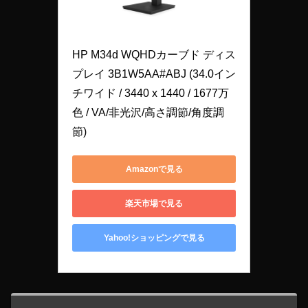
HP M34d WQHDカーブド ディス
プレイ 3B1W5AA#ABJ (34.0イン
チワイド / 3440 x 1440 / 1677万
色 / VA/非光沢/高さ調節/角度調
節)
Amazonで見る
楽天市場で見る
Yahoo!ショッピングで見る