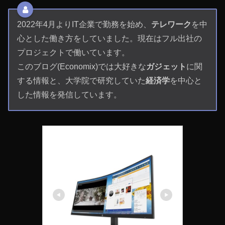
2022年4月よりIT企業で勤務を始め、
テレワーク
を中
心とした働き方をしていました。現在はフル出社の
プロジェクトで働いています。
このブログ(Economix)では大好きな
ガジェット
に関
する情報と、大学院で研究していた
経済学
を中心と
した情報を発信しています。