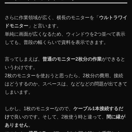
さらに作業領域が広く、横長のモニターを「
ウルトラワイ
ドモニター
」と言います。
単純に画面が広くなるため、ウィンドウを2つ並べて表示
しても、普段の幅くらいで資料を表示できます。
言ってしまえば、
普通のモニター2枚分の作業
ができると
いうわけです。
2枚のモニターを使おうと思ったら、2枚分の費用、接続
はどうするのか、スペースは、などなどの問題が出てきて
しまいます。
しかし、1枚のモニターなので、
ケーブル1本接続するだ
け
で良いのです。そして、2枚使う時と違って、
間に縁が
ありません
。