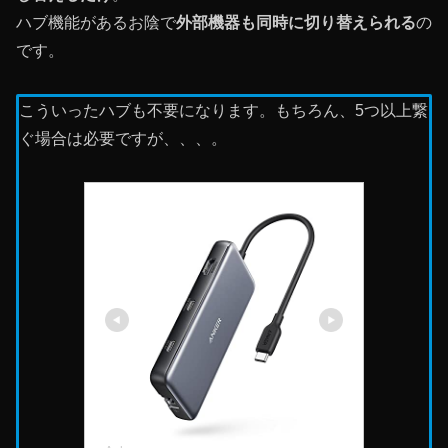
ハブ機能があるお陰で
外部機器も同時に切り替えられる
の
です。
こういったハブも不要になります。もちろん、5つ以上繋
ぐ場合は必要ですが、、、。