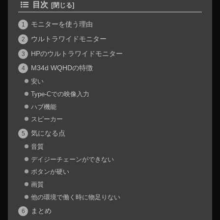
目次
モニターを使う理由
ウルトラワイドモニター
HPのウルトラワイドモニター
M34d WQHDの特徴
安い
Type-Cでの映像入力
ハブ機能
スピーカー
気になる点
音質
デイジーチェーンができない
ボタンが硬い
画質
他の環境で働く時に物足りない
まとめ