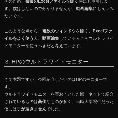
そのため、
横長のExcelファイル
を開く時にも重宝しま
す。僕はしないので分かりませんが、
動画編集
にも良いみ
たいです。
このような点から、
複数のウィンドウ
を開く、
Excelファ
イルをよく使う
人、
動画編集
している人こそウルトラワイ
ドモニターを使うべきだと考えています。
HPのウルトラワイドモニター
さて本題ですが、今回紹介したいのはHPのモニターで
す。
ウルトラワイドモニターを買おうとした際、ネットで紹介
されているものは
高価
なものが多く、当時大学院生だった
僕には
手が届きません
でした。